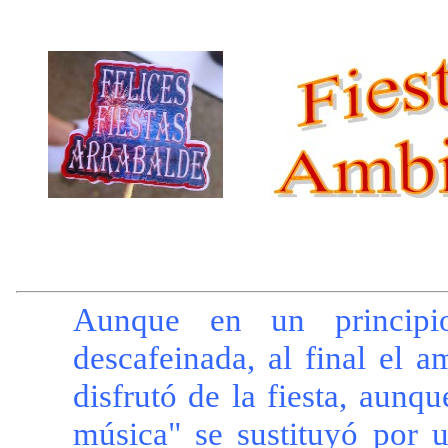
Aunque en un principio
descafeinada, al final el a
disfrutó de la fiesta, aunq
música" se sustituyó por u