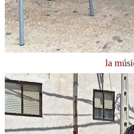
la músic