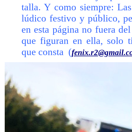
talla. Y como siempre: Las
lúdico festivo y público, pe
en esta página no fuera de
que figuran en ella, solo 
que consta (
fenix.r2@gmail.