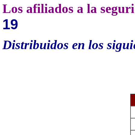
Los afiliados a la segur
19
Distribuidos en los sigui
R
A