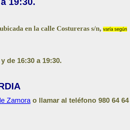
 a 19:30.
ubicada en la calle Costureras s/n,
varía según
 y de 16:30 a 19:30.
RDIA
 de Zamora
o llamar al teléfono
980 64 64