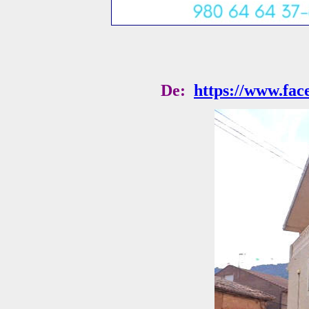
De:
https://www.fa