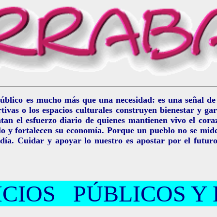
úblico es mucho más que una necesidad: es una señal de v
ortivas o los espacios culturales construyen bienestar y
ntan el esfuerzo diario de quienes mantienen vivo el cor
o y fortalecen su economía. Porque un pueblo no se mide so
 día. Cuidar y apoyar lo nuestro es apostar por el futur
ICIOS PÚBLICOS Y 