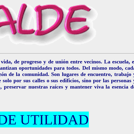
ida, de progreso y de unión entre vecinos. La escuela, e
 garantizan oportunidades para todos. Del mismo modo, cad
azón de la comunidad. Son lugares de encuentro, trabajo 
lo por sus calles o sus edificios, sino por las personas 
o, preservar nuestras raíces y mantener viva la esencia d
DE UTILIDAD