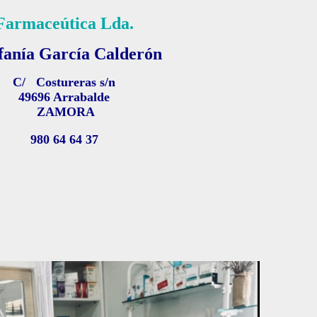
Farmaceútica Lda.
fanía García Calderón
C/ Costureras s/n
49696
Arrabalde
ZAMORA
980 64 64 37