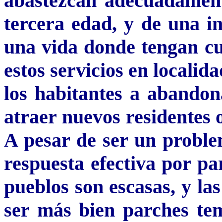
abastezcan adecuadamente
tercera edad, y de una i
una vida donde tengan cu
estos servicios en locali
los habitantes a abandona
atraer nuevos residentes o
A pesar de ser un proble
respuesta efectiva por pa
pueblos son escasas, y la
ser más bien parches te