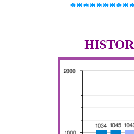
*********
HISTOR