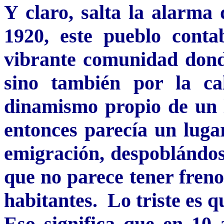
Y claro, salta la alarma
1920, este pueblo cont
vibrante comunidad donde
sino también por la cal
dinamismo propio de un l
entonces parecía un luga
emigración, despoblándos
que no parece tener freno
habitantes. Lo triste es 
Eso significa que en 10 